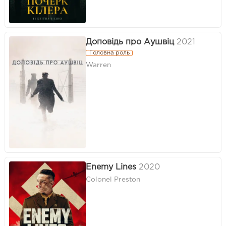
Доповідь про Аушвіц
2021
Головна роль
Warren
Enemy Lines
2020
Colonel Preston