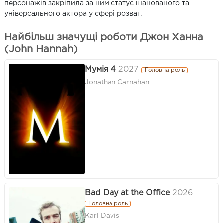
персонажів закріпила за ним статус шанованого та
універсального актора у сфері розваг.
Найбільш значущі роботи Джон Ханна
(John Hannah)
Мумія 4
2027
Головна роль
Jonathan Carnahan
Bad Day at the Office
2026
Головна роль
Karl Davis