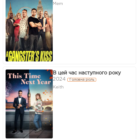
Mem
В цей час наступного року
2024
Головна роль
Keith