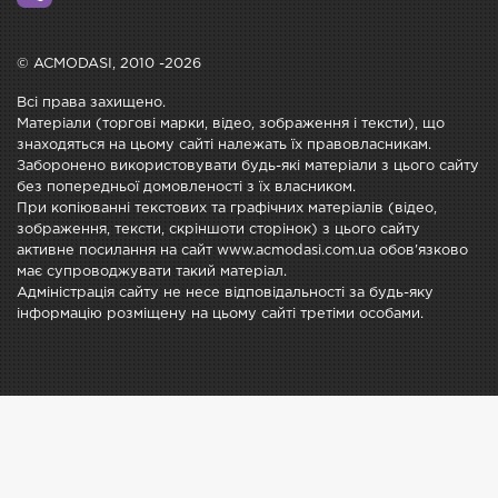
© ACMODASI, 2010 -2026
Всі права захищено.
Матеріали (торгові марки, відео, зображення і тексти), що
знаходяться на цьому сайті належать їх правовласникам.
Заборонено використовувати будь-які матеріали з цього сайту
без попередньої домовленості з їх власником.
При копіюванні текстових та графічних матеріалів (відео,
зображення, тексти, скріншоти сторінок) з цього сайту
активне посилання на сайт www.acmodasi.com.ua обов'язково
має супроводжувати такий матеріал.
Адміністрація сайту не несе відповідальності за будь-яку
інформацію розміщену на цьому сайті третіми особами.