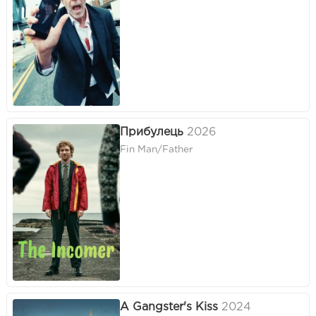
Прибулець
2026
Fin Man/Father
A Gangster's Kiss
2024