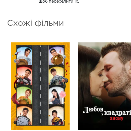
щоб переселити їх.
Схожі фільми