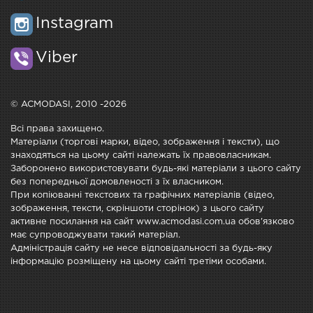
Instagram
Viber
© ACMODASI, 2010 -2026
Всі права захищено.
Матеріали (торгові марки, відео, зображення і тексти), що
знаходяться на цьому сайті належать їх правовласникам.
Заборонено використовувати будь-які матеріали з цього сайту
без попередньої домовленості з їх власником.
При копіюванні текстових та графічних матеріалів (відео,
зображення, тексти, скріншоти сторінок) з цього сайту
активне посилання на сайт www.acmodasi.com.ua обов'язково
має супроводжувати такий матеріал.
Адміністрація сайту не несе відповідальності за будь-яку
інформацію розміщену на цьому сайті третіми особами.