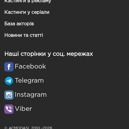
Кастинги в рекламу
Кастинги у серіали
База акторів
Новини та статті
Наші сторінки у соц. мережах
Facebook
Telegram
Instagram
Viber
© ACMODASI, 2010 -2026