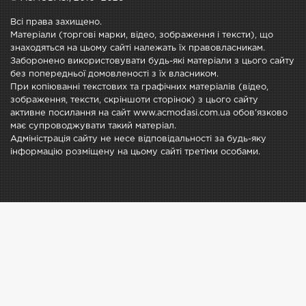
Всі права захищено.
Матеріали (торгові марки, відео, зображення і тексти), що
знаходяться на цьому сайті належать їх правовласникам.
Заборонено використовувати будь-які матеріали з цього сайту
без попередньої домовленості з їх власником.
При копіюванні текстових та графічних матеріалів (відео,
зображення, тексти, скріншоти сторінок) з цього сайту
активне посилання на сайт www.acmodasi.com.ua обов'язково
має супроводжувати такий матеріал.
Адміністрація сайту не несе відповідальності за будь-яку
інформацію розміщену на цьому сайті третіми особами.