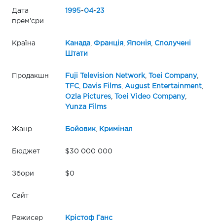
Дата
1995
-
04
-
23
прем'єри
Країна
Канада
,
Франція
,
Японія
,
Сполучені
Штати
Продакшн
Fuji Television Network
,
Toei Company
,
TFC
,
Davis Films
,
August Entertainment
,
Ozla Pictures
,
Toei Video Company
,
Yunza Films
Жанр
Бойовик
,
Кримінал
Бюджет
$30 000 000
Збори
$0
Сайт
Режисер
Крістоф Ганс