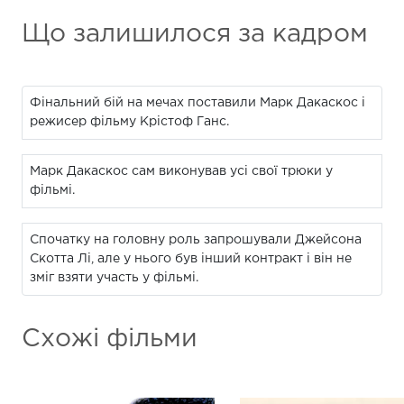
Що залишилося за кадром
Фінальний бій на мечах поставили Марк Дакаскос і
режисер фільму Крістоф Ганс.
Марк Дакаскос сам виконував усі свої трюки у
фільмі.
Спочатку на головну роль запрошували Джейсона
Скотта Лі, але у нього був інший контракт і він не
зміг взяти участь у фільмі.
Схожі фільми