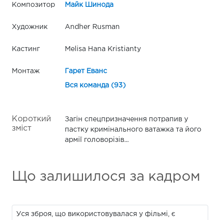
Композитор
Майк Шинода
Художник
Andher Rusman
Кастинг
Melisa Hana Kristianty
Монтаж
Гарет Еванс
Вся команда (93)
Короткий
Загін спецпризначення потрапив у
зміст
пастку кримінального ватажка та його
армії головорізів...
Що залишилося за кадром
Уся зброя, що використовувалася у фільмі, є