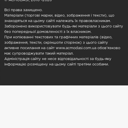
© ACMODASI, 2010 -2026
Всі права захищено.
Матеріали (торгові марки, відео, зображення і тексти), що
знаходяться на цьому сайті належать їх правовласникам.
Заборонено використовувати будь-які матеріали з цього сайту
без попередньої домовленості з їх власником.
При копіюванні текстових та графічних матеріалів (відео,
зображення, тексти, скріншоти сторінок) з цього сайту
активне посилання на сайт www.acmodasi.com.ua обов'язково
має супроводжувати такий матеріал.
Адміністрація сайту не несе відповідальності за будь-яку
інформацію розміщену на цьому сайті третіми особами.