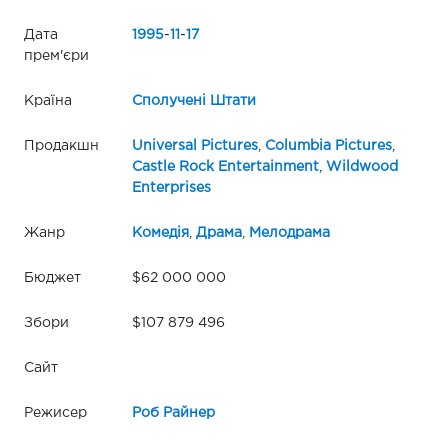
Дата
1995
-
11
-
17
прем'єри
Країна
Сполучені Штати
Продакшн
Universal Pictures
,
Columbia Pictures
,
Castle Rock Entertainment
,
Wildwood
Enterprises
Жанр
Комедія
,
Драма
,
Мелодрама
Бюджет
$62 000 000
Збори
$107 879 496
Сайт
Режисер
Роб Райнер