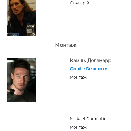
Сценарій
Монтаж
Каміль Деламарр
Camille Delamarre
Монтаж
Mickael Dumontier
Монтаж