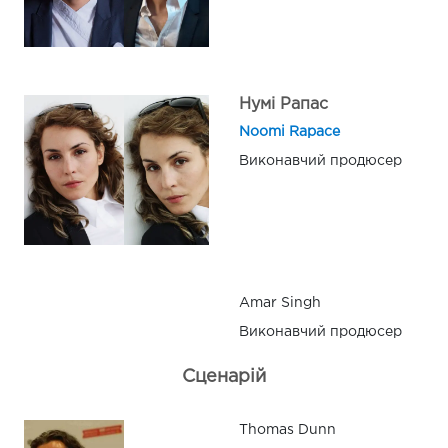
Нумі Рапас
Noomi Rapace
Виконавчий продюсер
Amar Singh
Виконавчий продюсер
Сценарій
Thomas Dunn