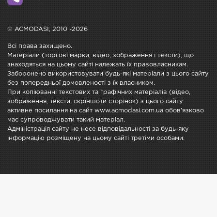
© ACMODASI, 2010 -2026
Всі права захищено.
Матеріали (торгові марки, відео, зображення і тексти), що
знаходяться на цьому сайті належать їх правовласникам.
Заборонено використовувати будь-які матеріали з цього сайту
без попередньої домовленості з їх власником.
При копіюванні текстових та графічних матеріалів (відео,
зображення, тексти, скріншоти сторінок) з цього сайту
активне посилання на сайт www.acmodasi.com.ua обов'язково
має супроводжувати такий матеріал.
Адміністрація сайту не несе відповідальності за будь-яку
інформацію розміщену на цьому сайті третіми особами.