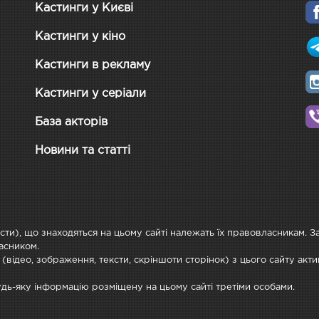
Кастинги у Києві
Кастинги у кіно
Кастинги в рекламу
Кастинги у серіали
База акторів
Новини та статті
ксти), що знаходяться на цьому сайті належать їх правовласникам. 
асником.
 (відео, зображення, тексти, скріншоти сторінок) з цього сайту ак
будь-яку інформацію розміщену на цьому сайті третіми особами.