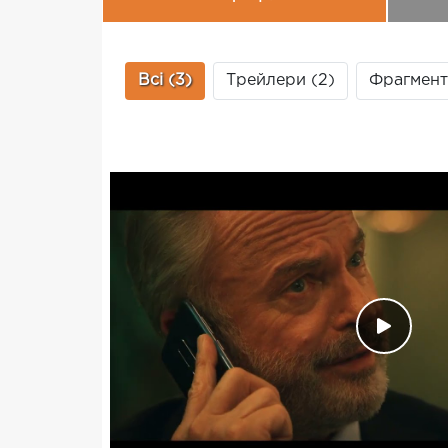
Всі (3)
Трейлери (2)
Фрагменти