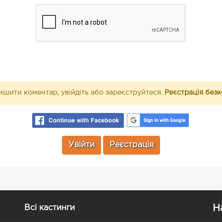
шити коментар, увійдіть або зареєструйтеся.
Реєстрація без
Увійти
Реєстрація
Н
Всі кастинги