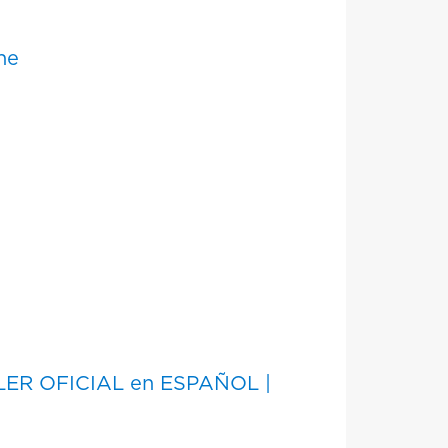
ne
ILER OFICIAL en ESPAÑOL |