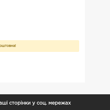
коштовна!
аші сторінки у соц. мережах