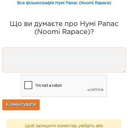
Вся фільмографія Нумі Рапас (Noomi Rapace)
Що ви думаєте про Нумі Рапас
(Noomi Rapace)?
Щоб залишити коментар, увійдіть або