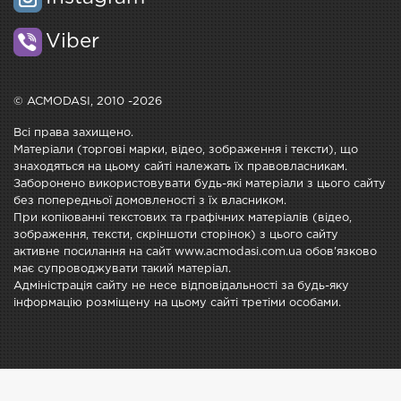
Viber
© ACMODASI, 2010 -2026
Всі права захищено.
Матеріали (торгові марки, відео, зображення і тексти), що
знаходяться на цьому сайті належать їх правовласникам.
Заборонено використовувати будь-які матеріали з цього сайту
без попередньої домовленості з їх власником.
При копіюванні текстових та графічних матеріалів (відео,
зображення, тексти, скріншоти сторінок) з цього сайту
активне посилання на сайт www.acmodasi.com.ua обов'язково
має супроводжувати такий матеріал.
Адміністрація сайту не несе відповідальності за будь-яку
інформацію розміщену на цьому сайті третіми особами.