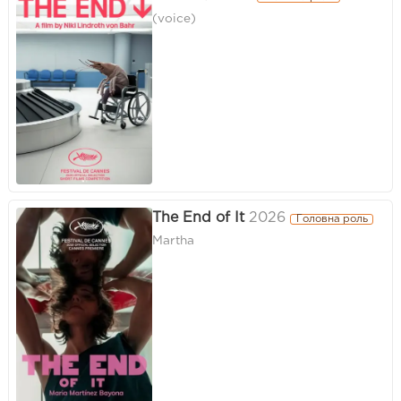
(voice)
The End of It
2026
Головна роль
Martha