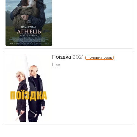
Поїздка
2021
Головна роль
Lisa