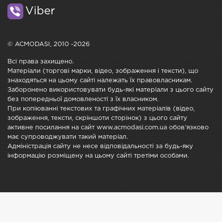
Viber
© ACMODASI, 2010 -2026
Всі права захищено.
Матеріали (торгові марки, відео, зображення і тексти), що
знаходяться на цьому сайті належать їх правовласникам.
Заборонено використовувати будь-які матеріали з цього сайту
без попередньої домовленості з їх власником.
При копіюванні текстових та графічних матеріалів (відео,
зображення, тексти, скріншоти сторінок) з цього сайту
активне посилання на сайт www.acmodasi.com.ua обов'язково
має супроводжувати такий матеріал.
Адміністрація сайту не несе відповідальності за будь-яку
інформацію розміщену на цьому сайті третіми особами.