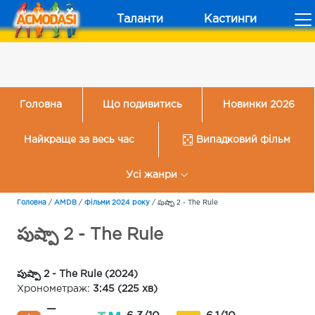
Таланти
Кастинги
Головна
Що подивитись
Новинки 2026
Найкраще за весь час
Випадковий фільм
Усі жанри
Головна
/
AMDB
/
Фільми 2024 року
/
పుష్పా 2 - The Rule
పుష్పా 2 - The Rule
పుష్పా 2 - The Rule (2024)
Хронометраж:
3:45 (225 хв)
—