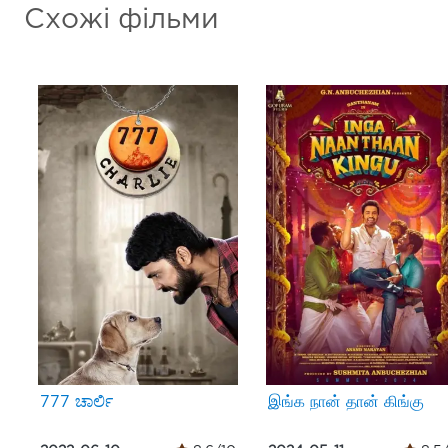
Схожі фільми
777 ಚಾರ್ಲಿ
இங்க நான் தான் கிங்கு