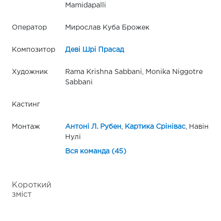
Mamidapalli
Оператор
Мирослав Куба Брожек
Композитор
Деві Шрі Прасад
Художник
Rama Krishna Sabbani, Monika Niggotre
Sabbani
Кастинг
Монтаж
Антоні Л. Рубен
,
Картика Срінівас
, Навін
Нулі
Вся команда (45)
Короткий
зміст