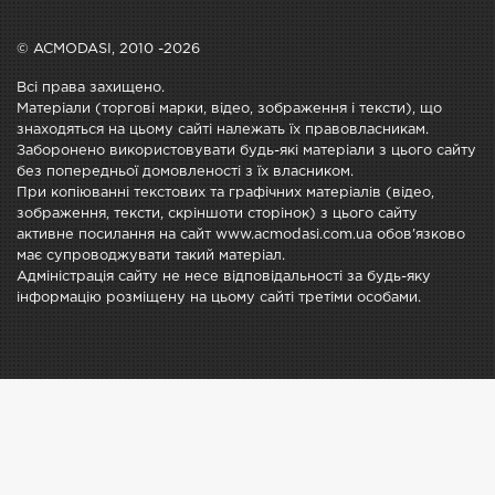
© ACMODASI, 2010 -2026
Всі права захищено.
Матеріали (торгові марки, відео, зображення і тексти), що
знаходяться на цьому сайті належать їх правовласникам.
Заборонено використовувати будь-які матеріали з цього сайту
без попередньої домовленості з їх власником.
При копіюванні текстових та графічних матеріалів (відео,
зображення, тексти, скріншоти сторінок) з цього сайту
активне посилання на сайт www.acmodasi.com.ua обов'язково
має супроводжувати такий матеріал.
Адміністрація сайту не несе відповідальності за будь-яку
інформацію розміщену на цьому сайті третіми особами.