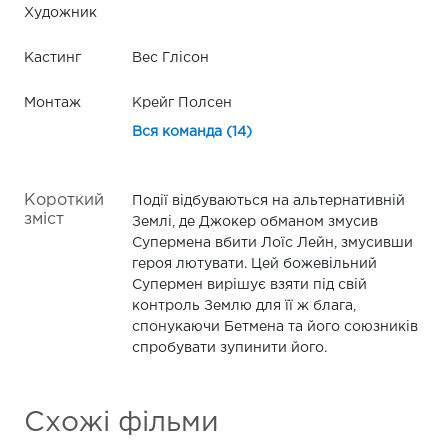
Художник
Кастинг
Вес Глісон
Монтаж
Крейг Полсен
Вся команда (14)
Короткий
Події відбуваються на альтернативній
зміст
Землі, де Джокер обманом змусив
Супермена вбити Лоїс Лейн, змусивши
героя лютувати. Цей божевільний
Супермен вирішує взяти під свій
контроль Землю для її ж блага,
спонукаючи Бетмена та його союзників
спробувати зупинити його.
Схожі фільми