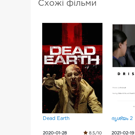
Схожі фільми
Dead Earth
ദൃശ്യം 2
2020-01-28
8.5/10
2021-02-19