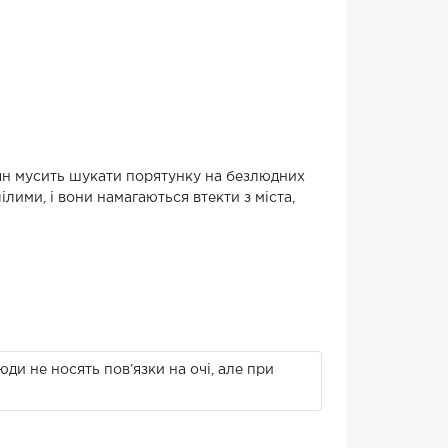
ьян мусить шукати порятунку на безлюдних
лими, і вони намагаються втекти з міста,
ди не носять пов’язки на очі, але при