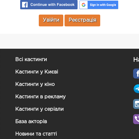
Увійти
Реєстрація
Н
Всі кастинги
Кастинги у Києві
Кастинги у кіно
Кастинги в рекламу
Кастинги у серіали
База акторів
Новини та статті