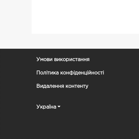
Умови використання
Політика конфіденційності
Видалення контенту
Україна