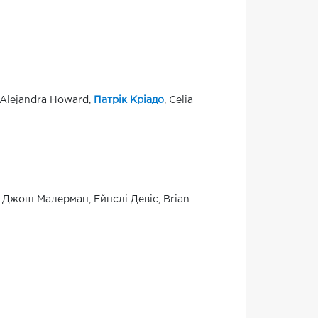
, Alejandra Howard,
Патрік Кріадо
, Celia
, Джош Малерман, Ейнслі Девіс, Brian