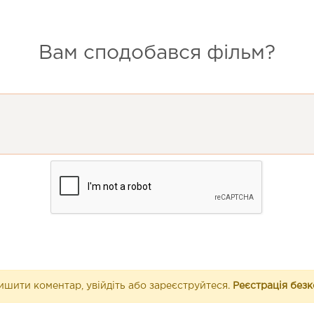
Вам сподобався фільм?
шити коментар, увійдіть або зареєструйтеся.
Реєстрація без