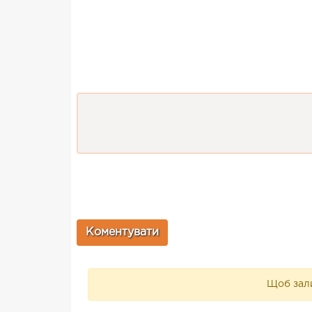
Щоб зали