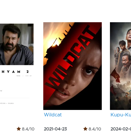
Wildcat
Kupu-Ku
8.4/10
2021-04-23
8.4/10
2024-02-