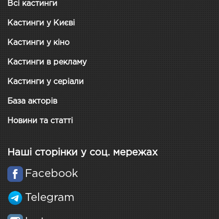
Всі кастинги
Кастинги у Києві
Кастинги у кіно
Кастинги в рекламу
Кастинги у серіали
База акторів
Новини та статті
Наші сторінки у соц. мережах
Facebook
Telegram