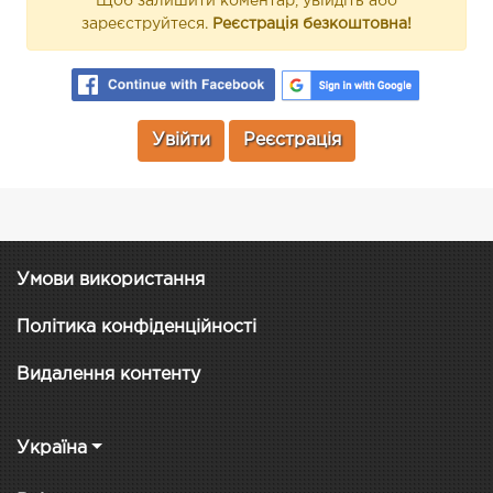
Щоб залишити коментар, увійдіть або
зареєструйтеся.
Реєстрація безкоштовна!
Увійти
Реєстрація
Умови використання
Політика конфіденційності
Видалення контенту
Україна