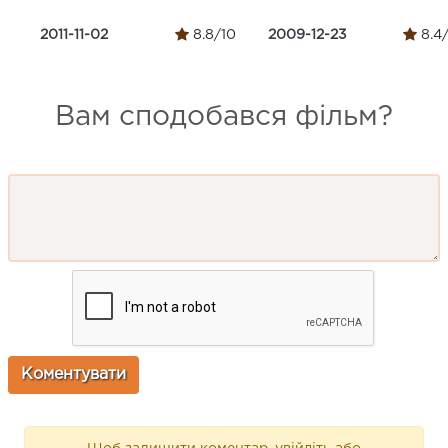
2011-11-02
8.8/10
2009-12-23
8.4
Вам сподобався фільм?