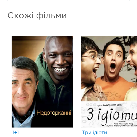
Схожі фільми
1+1
Три ідіоти