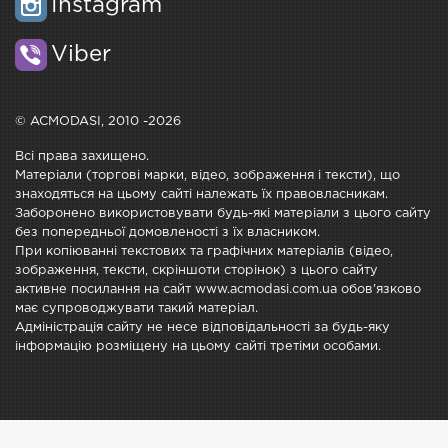
Instagram
Viber
© ACMODASI, 2010 -2026
Всі права захищено.
Матеріали (торгові марки, відео, зображення і тексти), що
знаходяться на цьому сайті належать їх правовласникам.
Заборонено використовувати будь-які матеріали з цього сайту
без попередньої домовленості з їх власником.
При копіюванні текстових та графічних матеріалів (відео,
зображення, тексти, скріншоти сторінок) з цього сайту
активне посилання на сайт www.acmodasi.com.ua обов'язково
має супроводжувати такий матеріал.
Адміністрація сайту не несе відповідальності за будь-яку
інформацію розміщену на цьому сайті третіми особами.