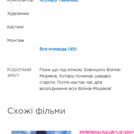
Композитор
Ясухару Таканаші
Художник
Кастинг
Монтаж
Вся команда (49)
Короткий
Поки що під опікою Зовнішніх Воїнів-
зміст
Моряків, Хотару починає швидко
старіти. Потім настає час для
возз'єднання всіх Воїнів-Моряків!
Схожі фільми