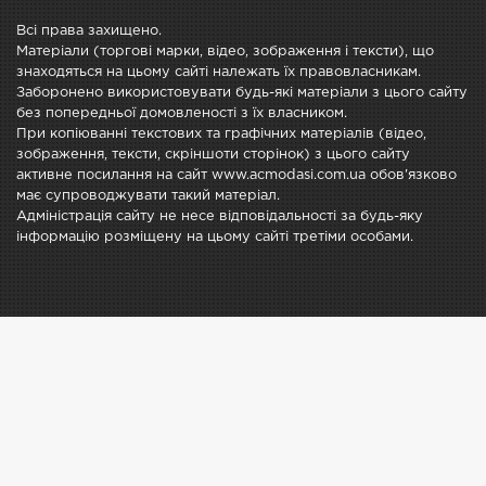
Всі права захищено.
Матеріали (торгові марки, відео, зображення і тексти), що
знаходяться на цьому сайті належать їх правовласникам.
Заборонено використовувати будь-які матеріали з цього сайту
без попередньої домовленості з їх власником.
При копіюванні текстових та графічних матеріалів (відео,
зображення, тексти, скріншоти сторінок) з цього сайту
активне посилання на сайт www.acmodasi.com.ua обов'язково
має супроводжувати такий матеріал.
Адміністрація сайту не несе відповідальності за будь-яку
інформацію розміщену на цьому сайті третіми особами.