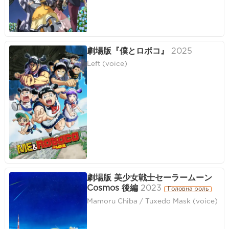
劇場版『僕とロボコ』
2025
Left (voice)
劇場版 美少女戦士セーラームーン
Cosmos 後編
2023
Головна роль
Mamoru Chiba / Tuxedo Mask (voice)