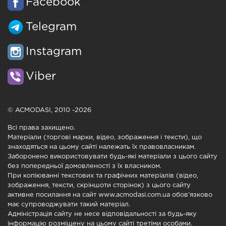
Facebook
Telegram
Instagram
Viber
© ACMODASI, 2010 -2026
Всі права захищено.
Матеріали (торгові марки, відео, зображення і тексти), що
знаходяться на цьому сайті належать їх правовласникам.
Заборонено використовувати будь-які матеріали з цього сайту
без попередньої домовленості з їх власником.
При копіюванні текстових та графічних матеріалів (відео,
зображення, тексти, скріншоти сторінок) з цього сайту
активне посилання на сайт www.acmodasi.com.ua обов'язково
має супроводжувати такий матеріал.
Адміністрація сайту не несе відповідальності за будь-яку
інформацію розміщену на цьому сайті третіми особами.