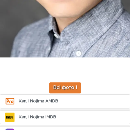
Всі фото 1
Kenji Nojima AMDB
Kenji Nojima IMDB