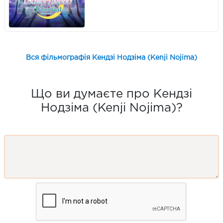
Вся фільмографія Кендзі Нодзіма (Kenji Nojima)
Що ви думаєте про Кендзі
Нодзіма (Kenji Nojima)?