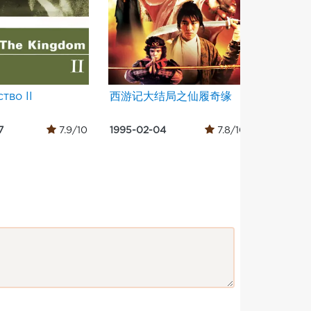
тво II
西游记大结局之仙履奇缘
Люди в
7
7.9/10
1995-02-04
7.8/10
1997-07