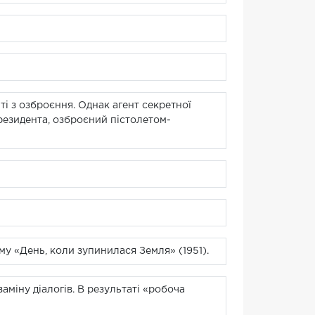
ті з озброєння. Однак агент секретної
резидента, озброєний пістолетом-
му «День, коли зупинилася Земля» (1951).
заміну діалогів. В результаті «робоча