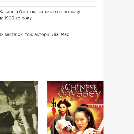
. Казино з баштою, схожою на літаючу
а 1995-го року.
 застібок, тож акторці Лізі Марі