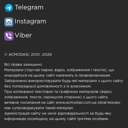
Telegram
Instagram
Viber
© ACMODASI, 2010 -2026
Всі права захищено.
Матеріали (торгові марки, відео, зображення і тексти), що
знаходяться на цьому сайті належать їх правовласникам.
Заборонено використовувати будь-які матеріали з цього сайту
без попередньої домовленості з їх власником.
При копіюванні текстових та графічних матеріалів (відео,
зображення, тексти, скріншоти сторінок) з цього сайту
активне посилання на сайт www.acmodasi.com.ua обов'язково
має супроводжувати такий матеріал.
Адміністрація сайту не несе відповідальності за будь-яку
інформацію розміщену на цьому сайті третіми особами.