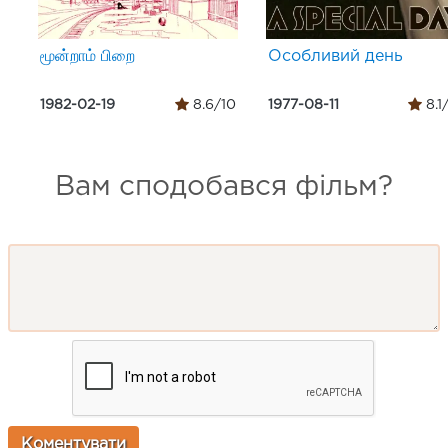
மூன்றாம் பிறை
Особливий день
1982-02-19
8.6/10
1977-08-11
8.1
Вам сподобався фільм?