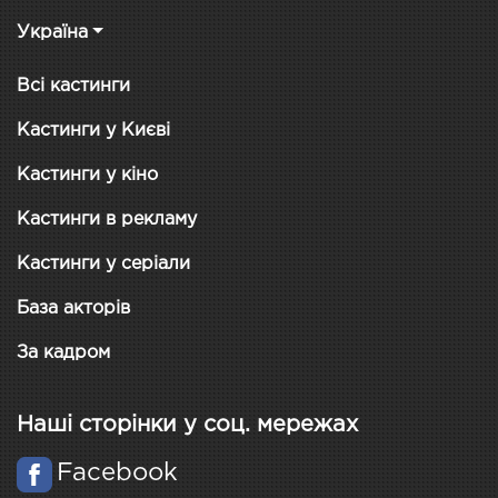
Україна
Всі кастинги
Кастинги у Києві
Кастинги у кіно
Кастинги в рекламу
Кастинги у серіали
База акторів
За кадром
Наші сторінки у соц. мережах
Facebook