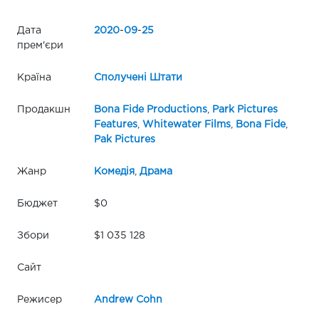
Дата
2020
-
09
-
25
прем'єри
Країна
Сполучені Штати
Продакшн
Bona Fide Productions
,
Park Pictures
Features
,
Whitewater Films
,
Bona Fide
,
Pak Pictures
Жанр
Комедія
,
Драма
Бюджет
$0
Збори
$1 035 128
Сайт
Режисер
Andrew Cohn