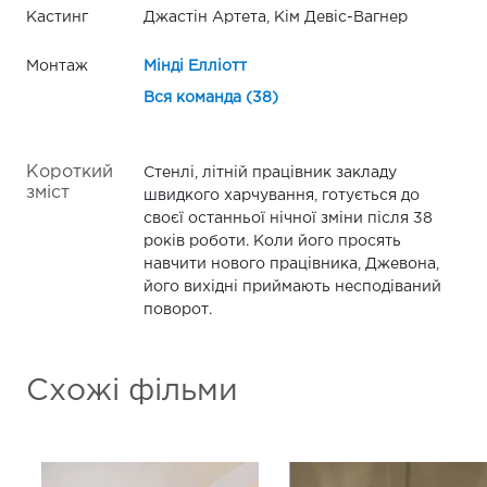
Кастинг
Джастін Артета, Кім Девіс-Вагнер
Монтаж
Мінді Елліотт
Вся команда (38)
Короткий
Стенлі, літній працівник закладу
зміст
швидкого харчування, готується до
своєї останньої нічної зміни після 38
років роботи. Коли його просять
навчити нового працівника, Джевона,
його вихідні приймають несподіваний
поворот.
Схожі фільми