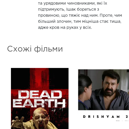
та урядовими чиновниками, які їх
підтримують, Ішак бореться з
провиною, що тяжіє над ним. Проте, чим
більший злочин, тим міцніша стає тиша,
адже кров на руках у всіх.
Схожі фільми