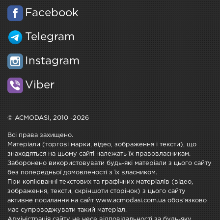
Facebook
Telegram
Instagram
Viber
© ACMODASI, 2010 -2026
Всі права захищено.
Матеріали (торгові марки, відео, зображення і тексти), що
знаходяться на цьому сайті належать їх правовласникам.
Заборонено використовувати будь-які матеріали з цього сайту
без попередньої домовленості з їх власником.
При копіюванні текстових та графічних матеріалів (відео,
зображення, тексти, скріншоти сторінок) з цього сайту
активне посилання на сайт www.acmodasi.com.ua обов'язково
має супроводжувати такий матеріал.
Адміністрація сайту не несе відповідальності за будь-яку