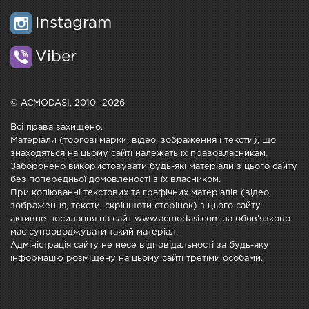
Instagram
Viber
© ACMODASI, 2010 -2026
Всі права захищено.
Матеріали (торгові марки, відео, зображення і тексти), що
знаходяться на цьому сайті належать їх правовласникам.
Заборонено використовувати будь-які матеріали з цього сайту
без попередньої домовленості з їх власником.
При копіюванні текстових та графічних матеріалів (відео,
зображення, тексти, скріншоти сторінок) з цього сайту
активне посилання на сайт www.acmodasi.com.ua обов'язково
має супроводжувати такий матеріал.
Адміністрація сайту не несе відповідальності за будь-яку
інформацію розміщену на цьому сайті третіми особами.