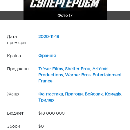
Фото 17
Дата
2020
-
11
-
19
прем'єри
Країна
Франція
Продакшн
Trésor Films
,
Shelter Prod
,
Artémis
Productions
,
Warner Bros. Entertainment
France
Жанр
Фантастика
,
Пригоди
,
Бойовик
,
Комедія
,
Трилер
Бюджет
$18 000 000
Збори
$0