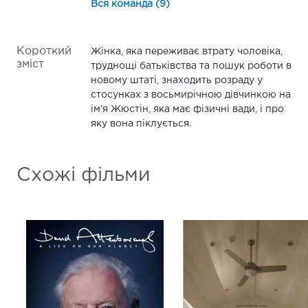
Вся команда (9)
Короткий
Жінка, яка переживає втрату чоловіка,
зміст
труднощі батьківства та пошук роботи в
новому штаті, знаходить розраду у
стосунках з восьмирічною дівчинкою на
ім’я Жюстін, яка має фізичні вади, і про
яку вона піклується.
Схожі фільми