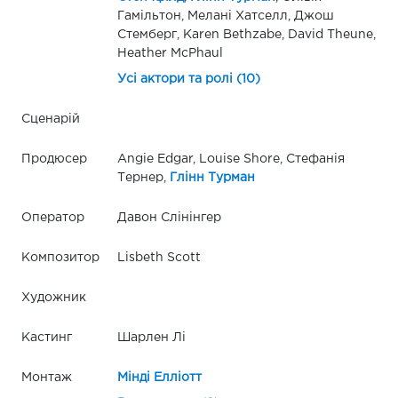
Гамільтон, Мелані Хатселл, Джош
Стемберг, Karen Bethzabe, David Theune,
Heather McPhaul
Усі актори та ролі (10)
Сценарій
Продюсер
Angie Edgar, Louise Shore, Стефанія
Тернер,
Глінн Турман
Оператор
Давон Слінінгер
Композитор
Lisbeth Scott
Художник
Кастинг
Шарлен Лі
Монтаж
Мінді Елліотт