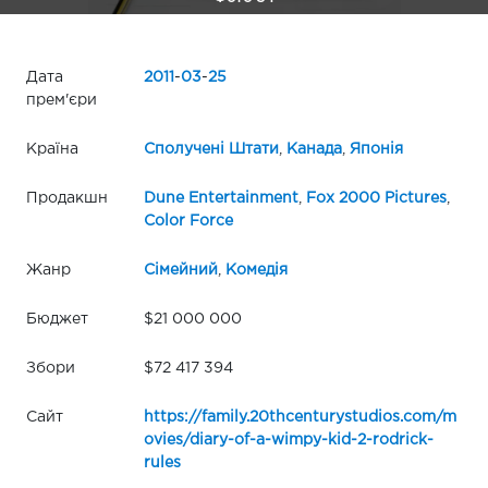
Дата
2011
-
03
-
25
прем'єри
Країна
Сполучені Штати
,
Канада
,
Японія
Продакшн
Dune Entertainment
,
Fox 2000 Pictures
,
Color Force
Жанр
Сімейний
,
Комедія
Бюджет
$21 000 000
Збори
$72 417 394
Сайт
https://family.20thcenturystudios.com/m
ovies/diary-of-a-wimpy-kid-2-rodrick-
rules