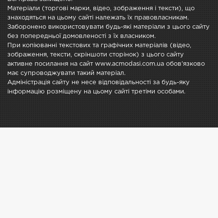
Матеріали (торгові марки, відео, зображення і тексти), що
знаходяться на цьому сайті належать їх правовласникам.
Заборонено використовувати будь-які матеріали з цього сайту
без попередньої домовленості з їх власником.
При копіюванні текстових та графічних матеріалів (відео,
зображення, тексти, скріншоти сторінок) з цього сайту
активне посилання на сайт www.acmodasi.com.ua обов'язково
має супроводжувати такий матеріал.
Адміністрація сайту не несе відповідальності за будь-яку
інформацію розміщену на цьому сайті третіми особами.