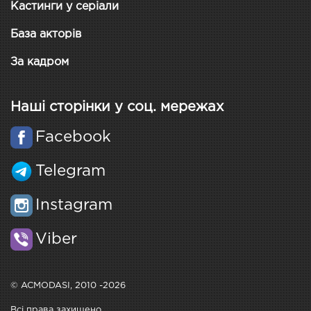
Кастинги у серіали
База акторів
За кадром
Наші сторінки у соц. мережах
Facebook
Telegram
Instagram
Viber
© ACMODASI, 2010 -2026
Всі права захищено.