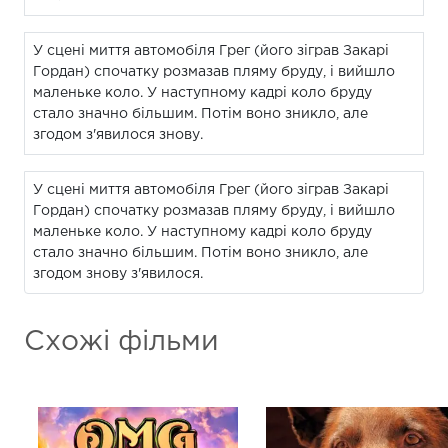
У сцені миття автомобіля Грег (його зіграв Закарі
Гордан) спочатку розмазав пляму бруду, і вийшло
маленьке коло. У наступному кадрі коло бруду
стало значно більшим. Потім воно зникло, але
згодом з'явилося знову.
У сцені миття автомобіля Грег (його зіграв Закарі
Гордан) спочатку розмазав пляму бруду, і вийшло
маленьке коло. У наступному кадрі коло бруду
стало значно більшим. Потім воно зникло, але
згодом знову з'явилося.
Схожі фільми