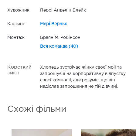
Художник
Перрі Анделін Блейк
Кастинг
Мері Верньє
Монтаж
Браян М. Робінсон
Вся команда (40)
Короткий
Хлопець зустрічає жінку своєї мрії та
зміст
запрошує її на корпоративну відпустку
своєї компанії, але розуміє, що він
надіслав запрошення не тій дівчині.
Схожі фільми