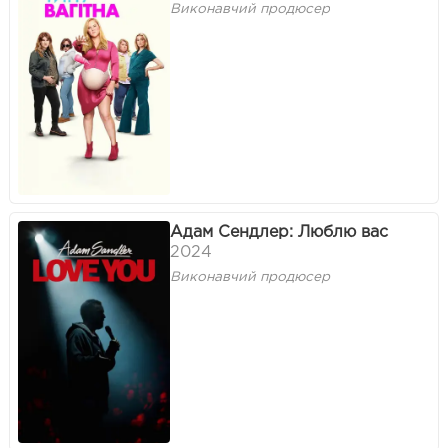
Виконавчий продюсер
Адам Сендлер: Люблю вас
2024
Виконавчий продюсер