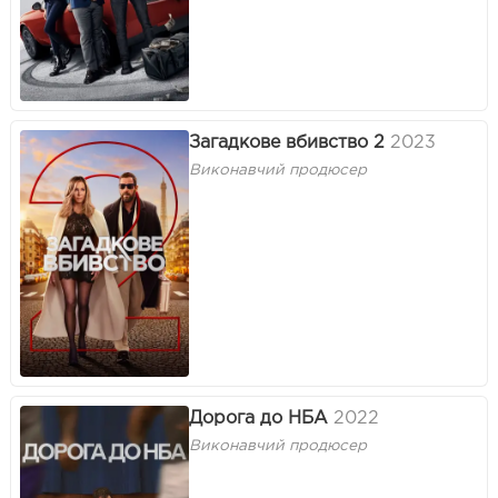
Загадкове вбивство 2
2023
Виконавчий продюсер
Дорога до НБА
2022
Виконавчий продюсер