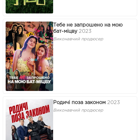
Тебе не запрошено на мою
бат-міцву
2023
Виконавчий продюсер
Родичі поза законом
2023
Виконавчий продюсер