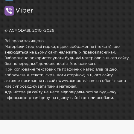
Viber
© ACMODASI, 2010 -2026
Всі права захищено.
Матеріали (торгові марки, відео, зображення і тексти), що
знаходяться на цьому сайті належать їх правовласникам.
Заборонено використовувати будь-які матеріали з цього сайту
без попередньої домовленості з їх власником.
При копіюванні текстових та графічних матеріалів (відео,
зображення, тексти, скріншоти сторінок) з цього сайту
активне посилання на сайт www.acmodasi.com.ua обов'язково
має супроводжувати такий матеріал.
Адміністрація сайту не несе відповідальності за будь-яку
інформацію розміщену на цьому сайті третіми особами.