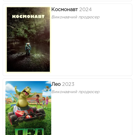
Космонавт
2024
Виконавчий продюсер
Лео
2023
Виконавчий продюсер