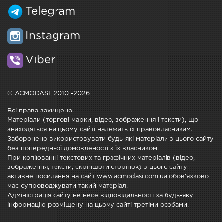
Telegram
Instagram
Viber
© ACMODASI, 2010 -2026
Всі права захищено.
Матеріали (торгові марки, відео, зображення і тексти), що
знаходяться на цьому сайті належать їх правовласникам.
Заборонено використовувати будь-які матеріали з цього сайту
без попередньої домовленості з їх власником.
При копіюванні текстових та графічних матеріалів (відео,
зображення, тексти, скріншоти сторінок) з цього сайту
активне посилання на сайт www.acmodasi.com.ua обов'язково
має супроводжувати такий матеріал.
Адміністрація сайту не несе відповідальності за будь-яку
інформацію розміщену на цьому сайті третіми особами.