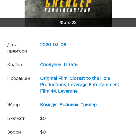
Фото 22
Дата
2020
-
03
-
06
прем'єри
Країна
Сполучені Штати
Продакшн
Original Film
,
Closest to the Hole
Productions
,
Leverage Entertainment
,
Film 44
,
Leverage
Жанр
Комедія
,
Бойовик
,
Трилер
Бюджет
$0
Збори
$0