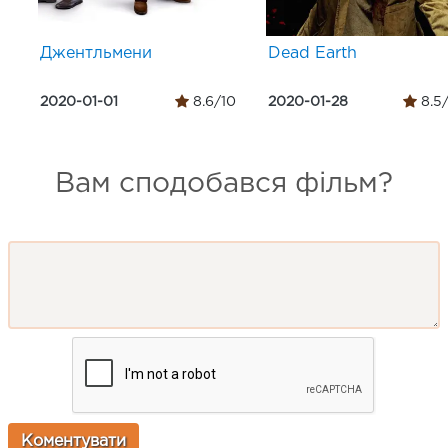
Джентльмени
Dead Earth
2020-01-01
8.6/10
2020-01-28
8.5
Вам сподобався фільм?