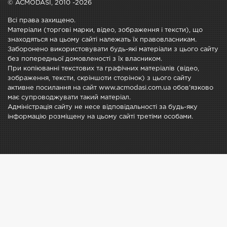
© ACMODASI, 2010 -2026
Всі права захищено.
Матеріали (торгові марки, відео, зображення і тексти), що
знаходяться на цьому сайті належать їх правовласникам.
Заборонено використовувати будь-які матеріали з цього сайту
без попередньої домовленості з їх власником.
При копіюванні текстових та графічних матеріалів (відео,
зображення, тексти, скріншоти сторінок) з цього сайту
активне посилання на сайт www.acmodasi.com.ua обов'язково
має супроводжувати такий матеріал.
Адміністрація сайту не несе відповідальності за будь-яку
інформацію розміщену на цьому сайті третіми особами.