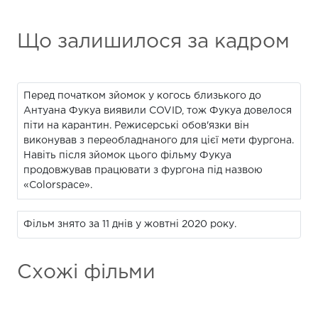
Що залишилося за кадром
Перед початком зйомок у когось близького до
Антуана Фукуа виявили COVID, тож Фукуа довелося
піти на карантин. Режисерські обов'язки він
виконував з переобладнаного для цієї мети фургона.
Навіть після зйомок цього фільму Фукуа
продовжував працювати з фургона під назвою
«Colorspace».
Фільм знято за 11 днів у жовтні 2020 року.
Схожі фільми