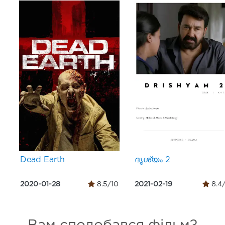
Dead Earth
ദൃശ്യം 2
2020-01-28
8.5/10
2021-02-19
8.4