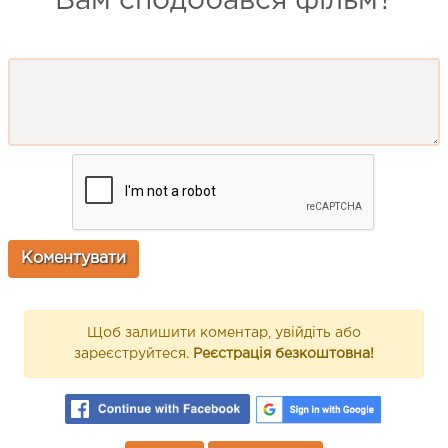
Вам сподобався фільм?
Щоб залишити коментар, увійдіть або
зареєструйтеся.
Реєстрація безкоштовна!