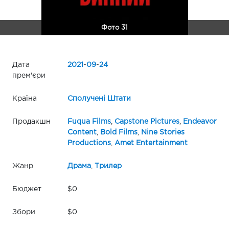
Фото 31
Дата
2021
-
09
-
24
прем'єри
Країна
Сполучені Штати
Продакшн
Fuqua Films
,
Capstone Pictures
,
Endeavor
Content
,
Bold Films
,
Nine Stories
Productions
,
Amet Entertainment
Жанр
Драма
,
Трилер
Бюджет
$0
Збори
$0