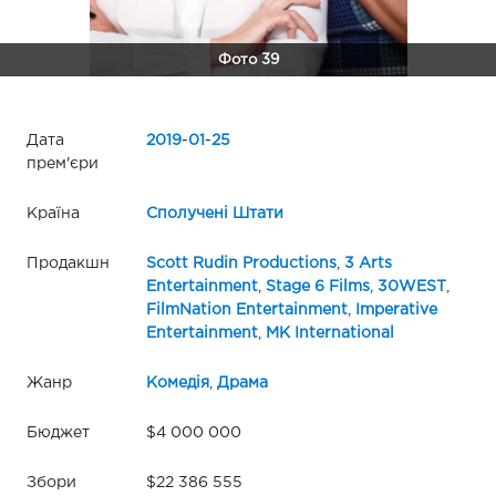
Фото 39
Дата
2019
-
01
-
25
прем'єри
Країна
Сполучені Штати
Продакшн
Scott Rudin Productions
,
3 Arts
Entertainment
,
Stage 6 Films
,
30WEST
,
FilmNation Entertainment
,
Imperative
Entertainment
,
MK International
Жанр
Комедія
,
Драма
Бюджет
$4 000 000
Збори
$22 386 555