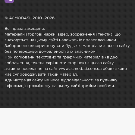
© ACMODASI, 2010 -2026
Всі права захищено.
Матеріали (торгові марки, відео, зображення і тексти), що
знаходяться на цьому сайті належать їх правовласникам.
Заборонено використовувати будь-які матеріали з цього сайту
без попередньої домовленості з їх власником.
При копіюванні текстових та графічних матеріалів (відео,
зображення, тексти, скріншоти сторінок) з цього сайту
активне посилання на сайт www.acmodasi.com.ua обов'язково
має супроводжувати такий матеріал.
Адміністрація сайту не несе відповідальності за будь-яку
інформацію розміщену на цьому сайті третіми особами.