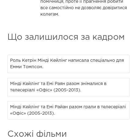
помічниця, проте її прагнення робити
все самостійно не дозволяє довіритися
колегам.
Що залишилося за кадром
Роль Кетрін Мінді Кейлінг написала спеціально для
Емми Томпсон.
Мінді Кейлінг та Емі Раян разом знімалися в
телесеріалі «Офіс» (2005-2013).
Мінді Кейлінг та Емі Райан разом грали в телесеріалі
«Офіс» (2005-2013).
Схожі фільми