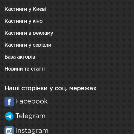
Кастинги у Києві
Кастинги у кіно
Кастинги в рекламу
Кастинги у серіали
База акторів
Новини та статті
Наші сторінки у соц. мережах
Facebook
Telegram
Instagram