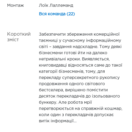
Монтаж
Лоїк Лаллеманд
Вся команда (22)
Короткий
Забезпечити збереження комерційної
зміст
таємниці у сучасному інформаційному
світі – завдання надскладне. Тому деякі
бізнесмени готові йти на далеко
нетривіальні кроки. Виявляється,
книговидавці відносяться саме до такої
категорії бізнесменів, тому, для
перекладу суперсекретного рукопису
продовження одного світового
бестселера, вирішено помістити
десяток перекладачів до ізольованого
бункеру. Але робота мрії
перетворюється на справжній кошмар,
коли один з перекладачів допускає
витік інформації…