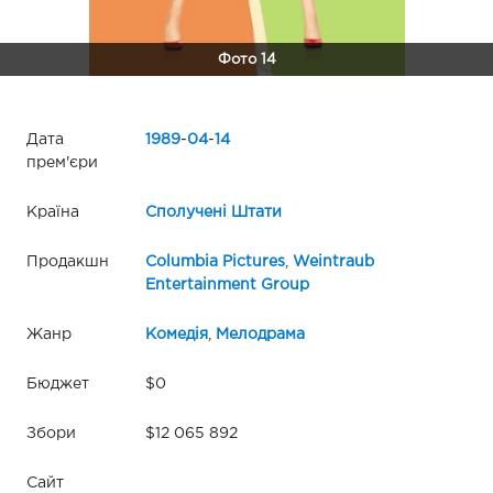
Фото 14
Дата
1989
-
04
-
14
прем'єри
Країна
Сполучені Штати
Продакшн
Columbia Pictures
,
Weintraub
Entertainment Group
Жанр
Комедія
,
Мелодрама
Бюджет
$0
Збори
$12 065 892
Сайт