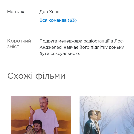
Монтаж
Дов Хеніг
Вся команда (63)
Короткий
Подруга менеджера радіостанції в Лос-
зміст
Анджелесі навчає його підлітку доньку
бути сексуальною.
Схожі фільми