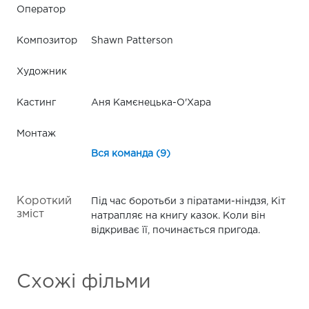
Оператор
Композитор
Shawn Patterson
Художник
Кастинг
Аня Камєнецька-О'Хара
Монтаж
Вся команда (9)
Короткий
Під час боротьби з піратами-ніндзя, Кіт
зміст
натрапляє на книгу казок. Коли він
відкриває її, починається пригода.
Схожі фільми