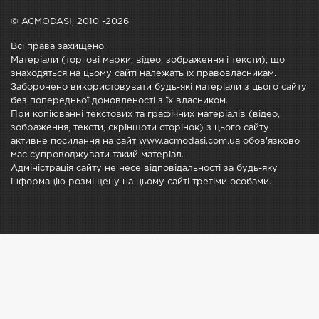
© ACMODASI, 2010 -2026
Всі права захищено.
Матеріали (торгові марки, відео, зображення і тексти), що
знаходяться на цьому сайті належать їх правовласникам.
Заборонено використовувати будь-які матеріали з цього сайту
без попередньої домовленості з їх власником.
При копіюванні текстових та графічних матеріалів (відео,
зображення, тексти, скріншоти сторінок) з цього сайту
активне посилання на сайт www.acmodasi.com.ua обов'язково
має супроводжувати такий матеріал.
Адміністрація сайту не несе відповідальності за будь-яку
інформацію розміщену на цьому сайті третіми особами.