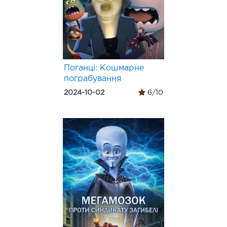
Поганці: Кошмарне
пограбування
2024-10-02
6/10