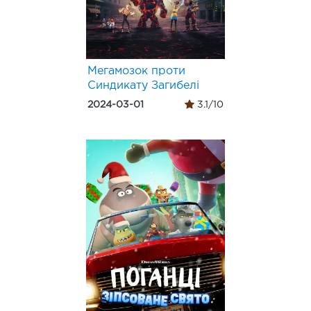
Мегамозок проти
Синдикату Загибелі
2024-03-01
3.1/10