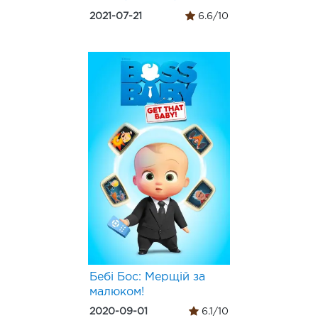
2021-07-21
6.6/10
Бебі Бос: Мерщій за
малюком!
2020-09-01
6.1/10