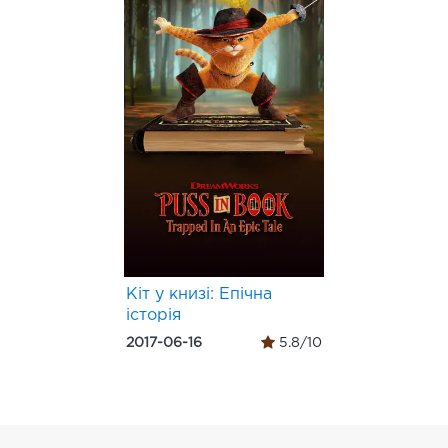
Кіт у книзі: Епічна
історія
2017-06-16
5.8/10