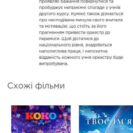
проявляє бажання повернутися та
пробуджує неприємні спогади у учнів
другого курсу. Куміко також дізнається
про несподіване минуле свого вчителя
та мотивацію, що стоїть за його
прагненням привести оркестр до
перемоги. Щоб дістатися до
національного рівня, знадобиться
наполеглива праця, і непохитна
відданість кожного учня оркестру буде
випробувана.
Схожі фільми