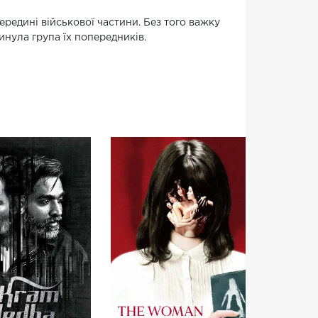
редині військової частини. Без того важку
нула група їх попередників.