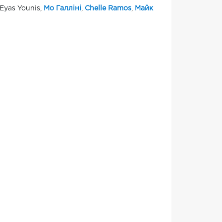
 Eyas Younis,
Мо Галліні
,
Chelle Ramos
,
Майк