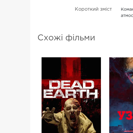
Короткий зміст
Коман
атмос
Схожі фільми