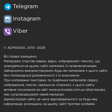
Telegram
Instagram
Viber
© ACMODASI, 2010 -2026
Всі права захищено.
Матеріали (торгові марки, відео, зображення і тексти), що
знаходяться на цьому сайті належать їх правовласникам.
Заборонено використовувати будь-які матеріали з цього сайту
без попередньої домовленості з їх власником.
При копіюванні текстових та графічних матеріалів (відео,
зображення, тексти, скріншоти сторінок) з цього сайту
активне посилання на сайт www.acmodasi.com.ua обов'язково
має супроводжувати такий матеріал.
Адміністрація сайту не несе відповідальності за будь-яку
інформацію розміщену на цьому сайті третіми особами.