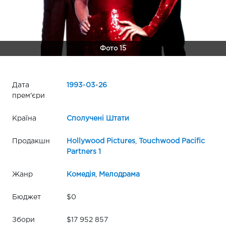
Фото 15
Дата
1993
-
03
-
26
прем'єри
Країна
Сполучені Штати
Продакшн
Hollywood Pictures
,
Touchwood Pacific
Partners 1
Жанр
Комедія
,
Мелодрама
Бюджет
$0
Збори
$17 952 857