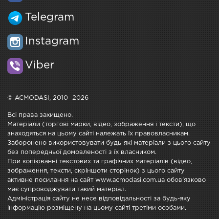
Telegram
Instagram
Viber
© ACMODASI, 2010 -2026
Всі права захищено.
Матеріали (торгові марки, відео, зображення і тексти), що
знаходяться на цьому сайті належать їх правовласникам.
Заборонено використовувати будь-які матеріали з цього сайту
без попередньої домовленості з їх власником.
При копіюванні текстових та графічних матеріалів (відео,
зображення, тексти, скріншоти сторінок) з цього сайту
активне посилання на сайт www.acmodasi.com.ua обов'язково
має супроводжувати такий матеріал.
Адміністрація сайту не несе відповідальності за будь-яку
інформацію розміщену на цьому сайті третіми особами.