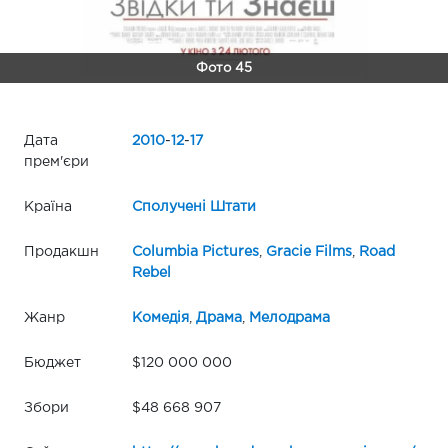
Фото 45
Дата
2010
-
12
-
17
прем'єри
Країна
Сполучені Штати
Продакшн
Columbia Pictures
,
Gracie Films
,
Road
Rebel
Жанр
Комедія
,
Драма
,
Мелодрама
Бюджет
$120 000 000
Збори
$48 668 907