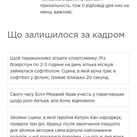
прихильність, тож її відповіді для них не
менш важливі.
Що залишилося за кадром
Щоб переконливо зіграти спортсменку, Різ
Візерспун по 2-3 години на день кілька місяців
займалася софтболом. Сцена, в якій вона грає в
софтбол у фільмі, триває близько 20 секунд.
Свого часу Білл Мюррей брав участь у переговорах
щодо ролі батька, але йому відмовили.
Зйомки сцени, в якій героїня Кетрін Хан народжує,
тривали три дні. Вранці після закінчення першого
дня зйомок акторка сама відчула наближення