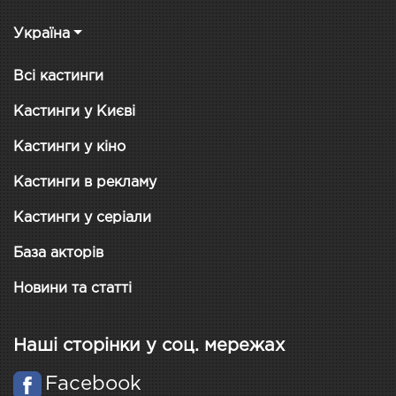
Україна
Всі кастинги
Кастинги у Києві
Кастинги у кіно
Кастинги в рекламу
Кастинги у серіали
База акторів
Новини та статті
Наші сторінки у соц. мережах
Facebook