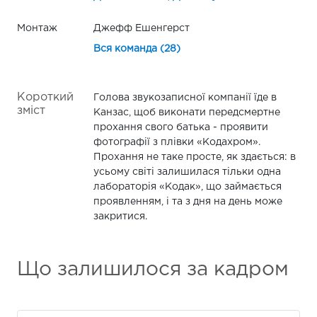
Монтаж
Джефф Ешенгерст
Вся команда (28)
Короткий
Голова звукозаписної компанії їде в
зміст
Канзас, щоб виконати передсмертне
прохання свого батька - проявити
фотографії з плівки «Кодахром».
Прохання не таке просте, як здається: в
усьому світі залишилася тільки одна
лабораторія «Кодак», що займається
проявленням, і та з дня на день може
закритися.
Що залишилося за кадром