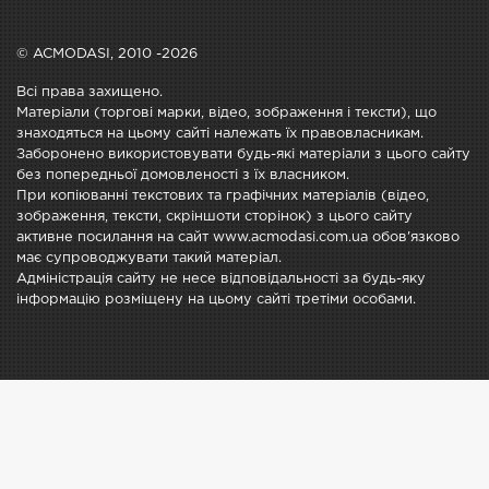
© ACMODASI, 2010 -2026
Всі права захищено.
Матеріали (торгові марки, відео, зображення і тексти), що
знаходяться на цьому сайті належать їх правовласникам.
Заборонено використовувати будь-які матеріали з цього сайту
без попередньої домовленості з їх власником.
При копіюванні текстових та графічних матеріалів (відео,
зображення, тексти, скріншоти сторінок) з цього сайту
активне посилання на сайт www.acmodasi.com.ua обов'язково
має супроводжувати такий матеріал.
Адміністрація сайту не несе відповідальності за будь-яку
інформацію розміщену на цьому сайті третіми особами.