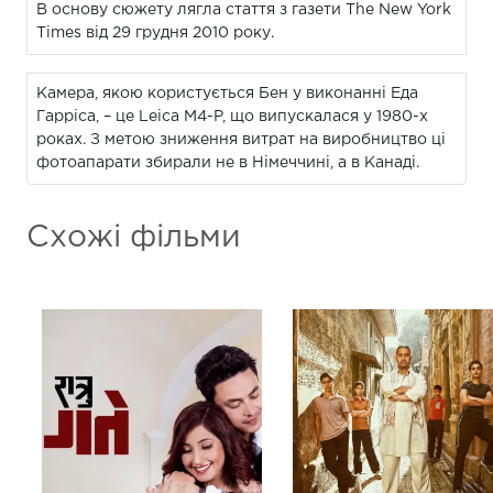
В основу сюжету лягла стаття з газети The New York
Times від 29 грудня 2010 року.
Камера, якою користується Бен у виконанні Еда
Гарріса, – це Leica M4-P, що випускалася у 1980-х
роках. З метою зниження витрат на виробництво ці
фотоапарати збирали не в Німеччині, а в Канаді.
Схожі фільми