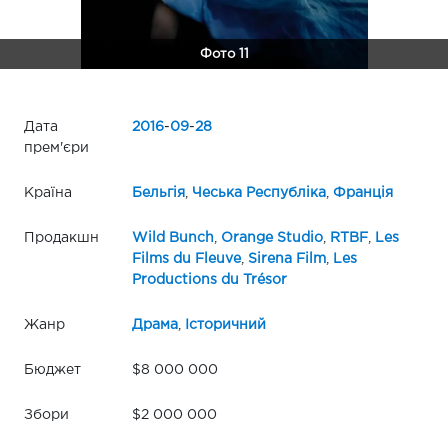
Фото 11
Дата
2016
-
09
-
28
прем'єри
Країна
Бельгія
,
Чеська Республіка
,
Франція
Продакшн
Wild Bunch
,
Orange Studio
,
RTBF
,
Les
Films du Fleuve
,
Sirena Film
,
Les
Productions du Trésor
Жанр
Драма
,
Історичний
Бюджет
$8 000 000
Збори
$2 000 000