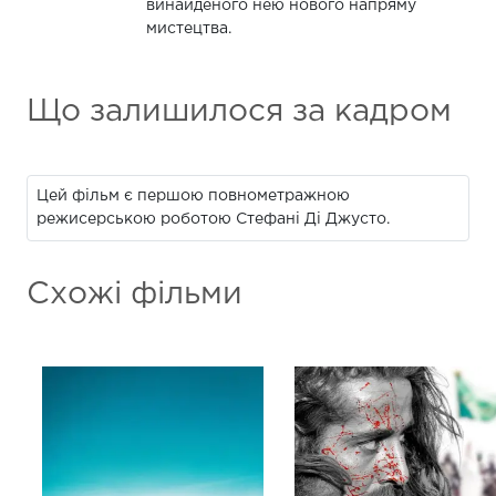
винайденого нею нового напряму
мистецтва.
Що залишилося за кадром
Цей фільм є першою повнометражною
режисерською роботою Стефані Ді Джусто.
Схожі фільми