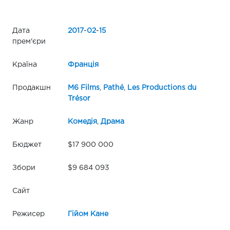
Дата
2017
-
02
-
15
прем'єри
Країна
Франція
Продакшн
M6 Films
,
Pathé
,
Les Productions du
Trésor
Жанр
Комедія
,
Драма
Бюджет
$17 900 000
Збори
$9 684 093
Сайт
Режисер
Гійом Кане