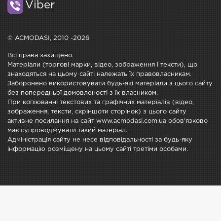
Viber
© ACMODASI, 2010 -2026
Всі права захищено.
Матеріали (торгові марки, відео, зображення і тексти), що
знаходяться на цьому сайті належать їх правовласникам.
Заборонено використовувати будь-які матеріали з цього сайту
без попередньої домовленості з їх власником.
При копіюванні текстових та графічних матеріалів (відео,
зображення, тексти, скріншоти сторінок) з цього сайту
активне посилання на сайт www.acmodasi.com.ua обов'язково
має супроводжувати такий матеріал.
Адміністрація сайту не несе відповідальності за будь-яку
інформацію розміщену на цьому сайті третіми особами.