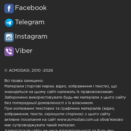
Facebook
Telegram
Instagram
Viber
© ACMODASI, 2010 -2026
Всі права захищено.
Матеріали (торгові марки, відео, зображення і тексти), що
знаходяться на цьому сайті належать їх правовласникам.
Заборонено використовувати будь-які матеріали з цього сайту
без попередньої домовленості з їх власником.
При копіюванні текстових та графічних матеріалів (відео,
зображення, тексти, скріншоти сторінок) з цього сайту
активне посилання на сайт www.acmodasi.com.ua обов'язково
має супроводжувати такий матеріал.
Адміністрація сайту не несе відповідальності за будь-яку