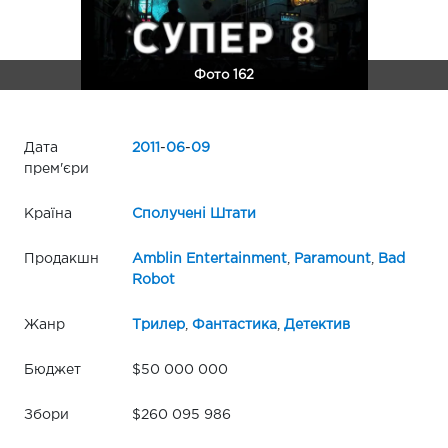
Фото 162
Дата
2011
-
06
-
09
прем'єри
Країна
Сполучені Штати
Продакшн
Amblin Entertainment
,
Paramount
,
Bad
Robot
Жанр
Трилер
,
Фантастика
,
Детектив
Бюджет
$50 000 000
Збори
$260 095 986