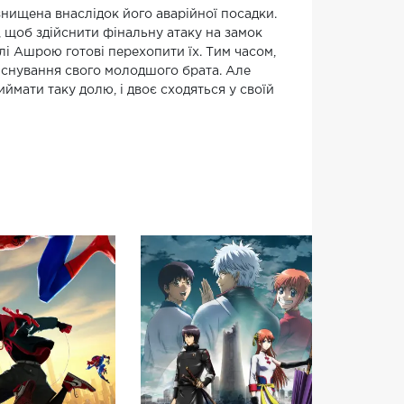
знищена внаслідок його аварійної посадки.
щоб здійснити фінальну атаку на замок
 Ашрою готові перехопити їх. Тим часом,
існування свого молодшого брата. Але
ймати таку долю, і двоє сходяться у своїй