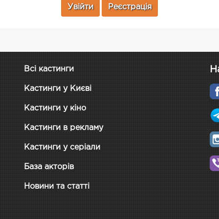
Увійти
Реєстрація
Н
Всі кастинги
Кастинги у Києві
Кастинги у кіно
Кастинги в рекламу
Кастинги у серіали
База акторів
Новини та статті