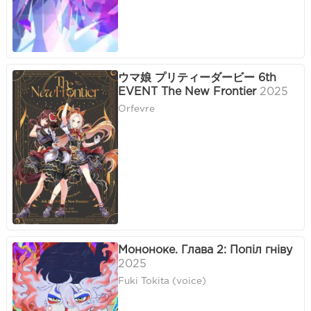
ウマ娘 プリティーダービー 6th
EVENT The New Frontier
2025
Orfevre
Мононоке. Глава 2: Попіл гніву
2025
Fuki Tokita (voice)