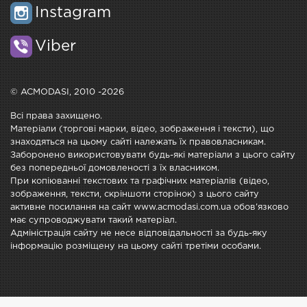
Instagram
Viber
© ACMODASI, 2010 -2026
Всі права захищено.
Матеріали (торгові марки, відео, зображення і тексти), що
знаходяться на цьому сайті належать їх правовласникам.
Заборонено використовувати будь-які матеріали з цього сайту
без попередньої домовленості з їх власником.
При копіюванні текстових та графічних матеріалів (відео,
зображення, тексти, скріншоти сторінок) з цього сайту
активне посилання на сайт www.acmodasi.com.ua обов'язково
має супроводжувати такий матеріал.
Адміністрація сайту не несе відповідальності за будь-яку
інформацію розміщену на цьому сайті третіми особами.