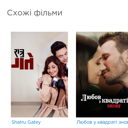
Схожі фільми
Shatru Gatey
Любов у квадраті зно