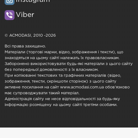
Viber
© ACMODASI, 2010 -2026
Всі права захищено.
Матеріали (торгові марки, відео, зображення і тексти), що
знаходяться на цьому сайті належать їх правовласникам.
Заборонено використовувати будь-які матеріали з цього сайту
без попередньої домовленості з їх власником.
При копіюванні текстових та графічних матеріалів (відео,
зображення, тексти, скріншоти сторінок) з цього сайту
активне посилання на сайт www.acmodasi.com.ua обов'язково
має супроводжувати такий матеріал.
Адміністрація сайту не несе відповідальності за будь-яку
інформацію розміщену на цьому сайті третіми особами.