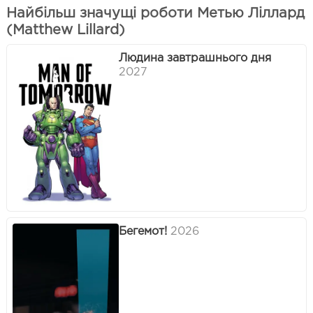
Найбільш значущі роботи Метью Ліллард
(Matthew Lillard)
Людина завтрашнього дня
2027
Бегемот!
2026