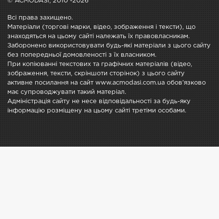
© ACMODASI, 2010 -2026
Всі права захищено.
Матеріали (торгові марки, відео, зображення і тексти), що
знаходяться на цьому сайті належать їх правовласникам.
Заборонено використовувати будь-які матеріали з цього сайту
без попередньої домовленості з їх власником.
При копіюванні текстових та графічних матеріалів (відео,
зображення, тексти, скріншоти сторінок) з цього сайту
активне посилання на сайт www.acmodasi.com.ua обов'язково
має супроводжувати такий матеріал.
Адміністрація сайту не несе відповідальності за будь-яку
інформацію розміщену на цьому сайті третіми особами.