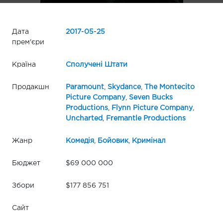
Дата
2017
-
05
-
25
прем'єри
Країна
Сполучені Штати
Продакшн
Paramount
,
Skydance
,
The Montecito
Picture Company
,
Seven Bucks
Productions
,
Flynn Picture Company
,
Uncharted
,
Fremantle Productions
Жанр
Комедія
,
Бойовик
,
Кримінал
Бюджет
$69 000 000
Збори
$177 856 751
Сайт