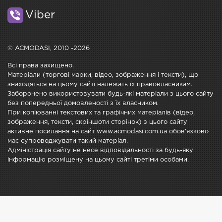
Viber
© ACMODASI, 2010 -2026
Всі права захищено.
Матеріали (торгові марки, відео, зображення і тексти), що
знаходяться на цьому сайті належать їх правовласникам.
Заборонено використовувати будь-які матеріали з цього сайту
без попередньої домовленості з їх власником.
При копіюванні текстових та графічних матеріалів (відео,
зображення, тексти, скріншоти сторінок) з цього сайту
активне посилання на сайт www.acmodasi.com.ua обов'язково
має супроводжувати такий матеріал.
Адміністрація сайту не несе відповідальності за будь-яку
інформацію розміщену на цьому сайті третіми особами.