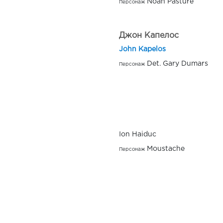
Noah Pasture
Персонаж
Джон Капелос
John Kapelos
Det. Gary Dumars
Персонаж
Ion Haiduc
Moustache
Персонаж