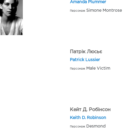
Amanda Plummer
Simone Montrose
Персонаж
Патрік Люсьє
Patrick Lussier
Male Victim
Персонаж
Кейт Д. Робінсон
Keith D. Robinson
Desmond
Персонаж