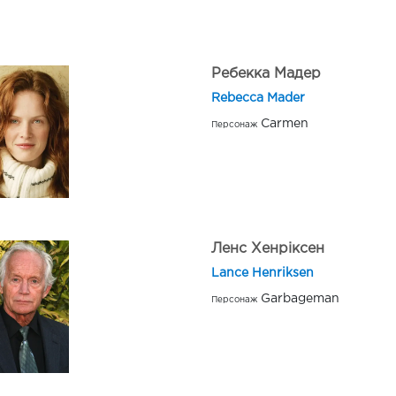
Ребекка Мадер
Rebecca Mader
Carmen
Персонаж
Ленс Хенріксен
Lance Henriksen
Garbageman
Персонаж