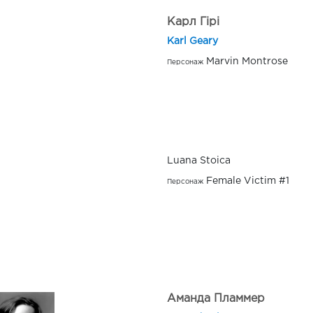
Карл Гірі
Karl Geary
Marvin Montrose
Персонаж
Luana Stoica
Female Victim #1
Персонаж
Аманда Пламмер