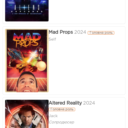
Mad Props
2024
Головна роль
Self
Altered Reality
2024
Головна роль
Jack
Сопродюсер