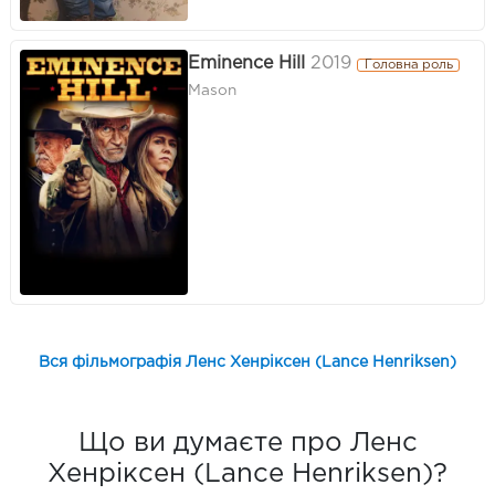
Eminence Hill
2019
Головна роль
Mason
Вся фільмографія Ленс Хенріксен (Lance Henriksen)
Що ви думаєте про Ленс
Хенріксен (Lance Henriksen)?