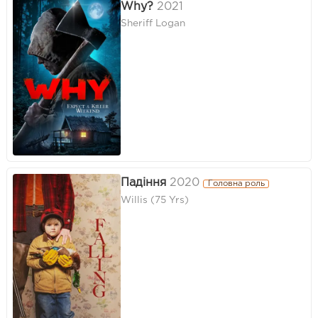
Why?
2021
Sheriff Logan
Падіння
2020
Головна роль
Willis (75 Yrs)