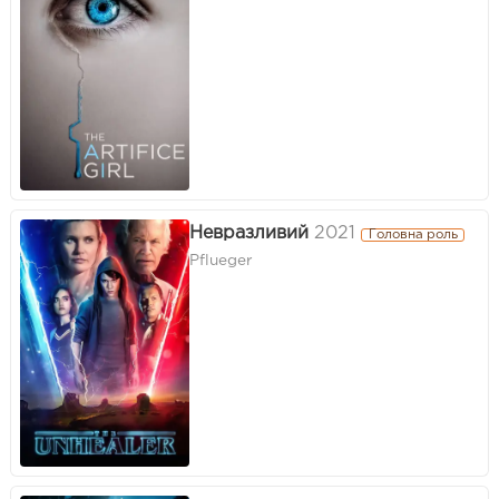
Невразливий
2021
Головна роль
Pflueger