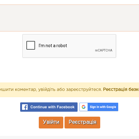
шити коментар, увійдіть або зареєструйтеся.
Реєстрація без
Увійти
Реєстрація