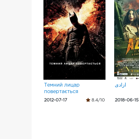
Темний лицар
آزادی
повертається
2012-07-17
8.4/10
2018-06-15