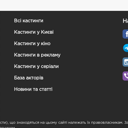
Н
Всі кастинги
Кастинги у Києві
Кастинги у кіно
Кастинги в рекламу
Кастинги у серіали
База акторів
Новини та статті
ксти), що знаходяться на цьому сайті належать їх правовласникам. 