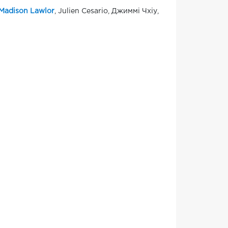
Madison Lawlor
, Julien Cesario, Джиммі Чхіу,