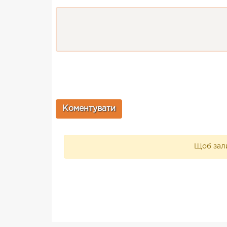
Щоб зали