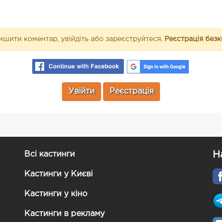
шити коментар, увійдіть або зареєструйтеся.
Реєстрація без
Увійти
Реєстрація
Н
Всі кастинги
Кастинги у Києві
Кастинги у кіно
Кастинги в рекламу