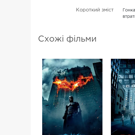
Короткий зміст
Гонка
втрат
Схожі фільми