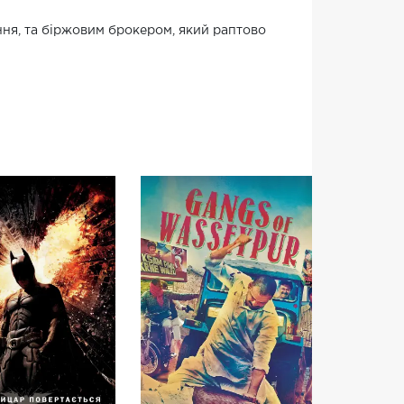
ння, та біржовим брокером, який раптово