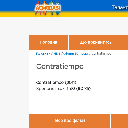
Талант
Головна
Що подивитись
Головна
/
AMDB
/
Фільми 2011 року
/
Contratiempo
Contratiempo
Contratiempo (2011)
Хронометраж:
1:30 (90 хв)
Всё про фільм