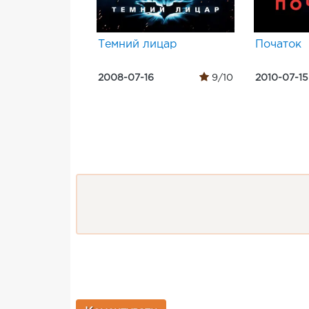
Темний лицар
Початок
2008-07-16
9/10
2010-07-15