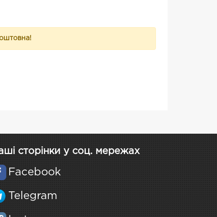
коштовна!
аші сторінки у соц. мережах
Facebook
Telegram