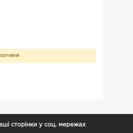
коштовна!
аші сторінки у соц. мережах