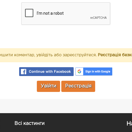
шити коментар, увійдіть або зареєструйтеся.
Реєстрація без
Увійти
Реєстрація
Н
Всі кастинги