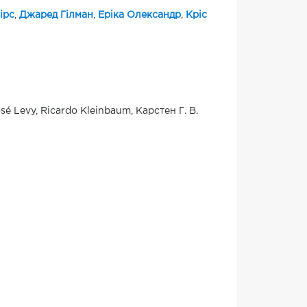
ірс
,
Джаред Гілман
,
Еріка Олександр
,
Кріс
é Levy, Ricardo Kleinbaum, Карстен Г. В.