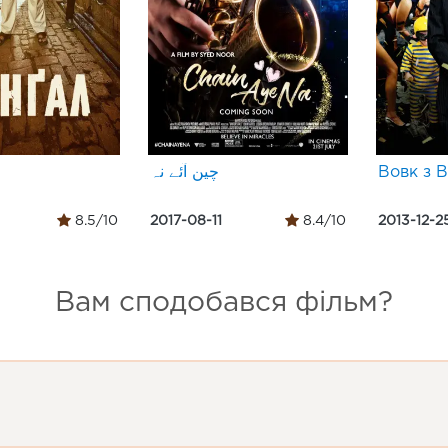
چین آئے نہ
Вовк з В
8.5/10
2017-08-11
8.4/10
2013-12-2
Вам сподобався фільм?