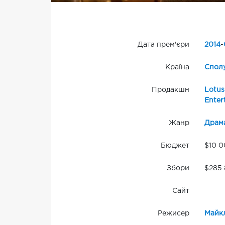
Дата прем'єри
2014
-
Країна
Сполу
Продакшн
Lotus
Enter
Жанр
Драм
Бюджет
$10 
Збори
$285 
Сайт
Режисер
Майк