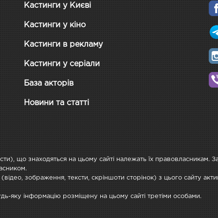
Кастинги у Києві
Кастинги у кіно
Кастинги в рекламу
Кастинги у серіали
База акторів
Новини та статті
ксти), що знаходяться на цьому сайті належать їх правовласникам. 
асником.
 (відео, зображення, тексти, скріншоти сторінок) з цього сайту ак
будь-яку інформацію розміщену на цьому сайті третіми особами.