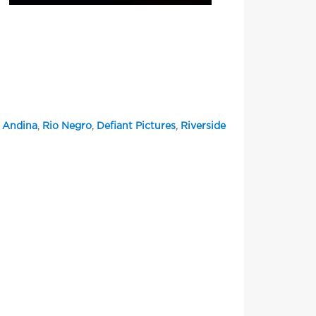
e Andina
,
Rio Negro
,
Defiant Pictures
,
Riverside