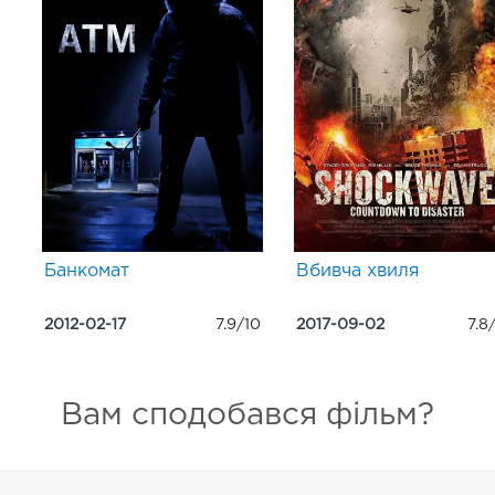
Банкомат
Вбивча хвиля
2012-02-17
7.9/10
2017-09-02
7.8
Вам сподобався фільм?